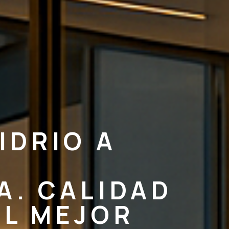
IDRIO A
N
A. CALIDAD
AL MEJOR