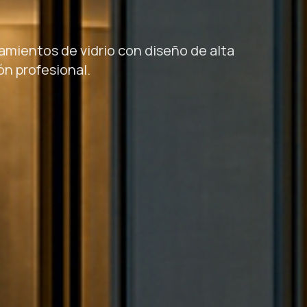
amientos de vidrio con diseño de alta
ón profesional.